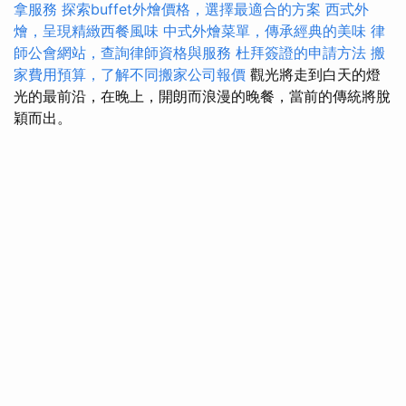
拿服務
探索buffet外燴價格，選擇最適合的方案
西式外
燴，呈現精緻西餐風味
中式外燴菜單，傳承經典的美味
律
師公會網站，查詢律師資格與服務
杜拜簽證的申請方法
搬
家費用預算，了解不同搬家公司報價
觀光將走到白天的燈
光的最前沿，在晚上，開朗而浪漫的晚餐，當前的傳統將脫
穎而出。