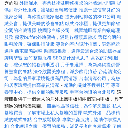
秀的船
外牆漏水，專業技術及時修復您的外牆漏水問題
提
供到府外燴服務，讓活動更輕鬆便捷
推薦一些信譽良好的
搬家公司，為你提供搬家服務
提升網站排名的SEO公司
精
緻茶會，提供美味的茶會餐點
臥式冷凍櫃，提供更加節省
空間的冷藏選擇
桃園除白蟻公司，桃園地區專業白蟻處理
服務
探索buffet外燴價格，滿足各種預算需求
選擇合適的
眼科診所，確保眼睛健康
專業的室內設計推薦，讓您輕鬆
選擇
西屯體態調整
助聽器推薦，選擇最適合您的助聽器品
牌與型號
新竹整復服務
SEO是什麼意思？
高效的記帳服
務，確保您的帳務清晰透明
月子餐選擇，為新媽媽提供營
養豐富的餐點
法令紋醫美療程，減少歲月痕跡
台南清潔公
司，為您的居家環境提供高品質清潔
台南清潔公司，為您
的居家環境提供高品質清潔
-
精準的關鍵字搜尋技巧
專業
養護中心，提供全面的照護服務
申辦台胞證的台北服務
這
艘船提供了一個迷人的戶外上層甲板和兩個室內甲板，具有
精緻的雞尾酒氛圍。
苗栗地區徵信社，為你解決難題
私人
墓地買賣，了解市場上私人墓地的選擇
歐式外燴，品味精
緻的歐式餐點
台中放鬆按摩
專業抓姦服務，協助你掌握真
相
台北護理之家，優質的服務，滿足長者的各種需求
了解