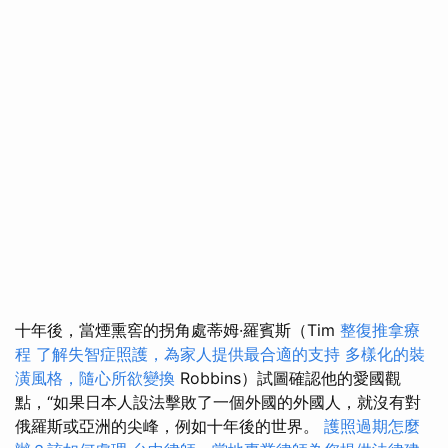
十年後，當煙熏窖的拐角處蒂姆·羅賓斯（Tim
整復推拿療
程
了解失智症照護，為家人提供最合適的支持
多樣化的裝
潢風格，隨心所欲變換
Robbins）試圖確認他的愛國觀
點，“如果日本人設法擊敗了一個外國的外國人，就沒有對
俄羅斯或亞洲的尖峰，例如十年後的世界。
護照過期怎麼